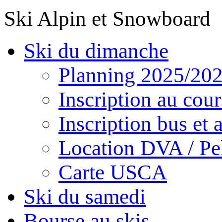
Ski Alpin et Snowboard
Ski du dimanche
Planning 2025/20
Inscription au cour
Inscription bus et a
Location DVA / Pel
Carte USCA
Ski du samedi
Bourse au skis