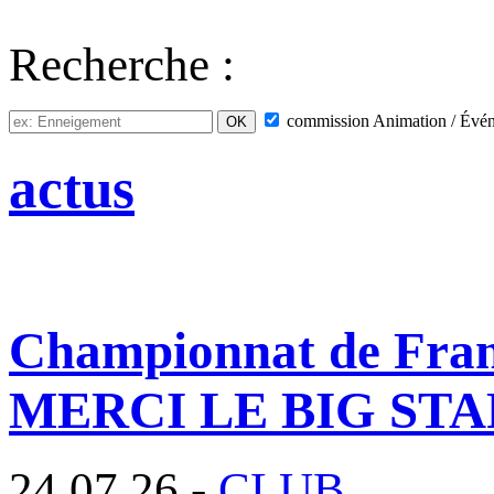
Recherche :
commission
Animation / Évé
actus
Championnat de France
MERCI LE BIG STAF
24.07.26 -
CLUB