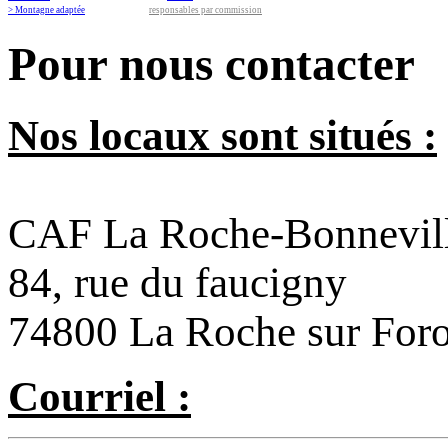
> Montagne adaptée
responsables par commission
Pour nous contacter
Nos locaux sont situés :
CAF La Roche-Bonnevil
84, rue du faucigny
74800 La Roche sur For
Courriel :