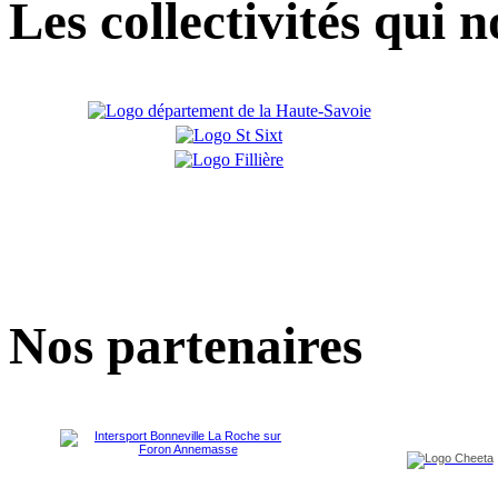
Les collectivités qui 
Nos partenaires