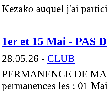
Kezako auquel j'ai parti
1er et 15 Mai - P
28.05.26 -
CLUB
PERMANENCE DE MAI 2026
permanences les : 01 Ma