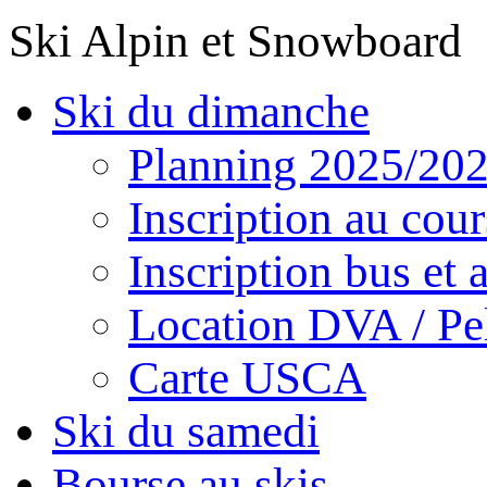
Ski Alpin et Snowboard
Ski du dimanche
Planning 2025/20
Inscription au cour
Inscription bus et a
Location DVA / Pel
Carte USCA
Ski du samedi
Bourse au skis