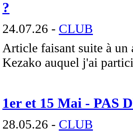
?
24.07.26 -
CLUB
Article faisant suite à un 
Kezako auquel j'ai parti
1er et 15 Mai - P
28.05.26 -
CLUB