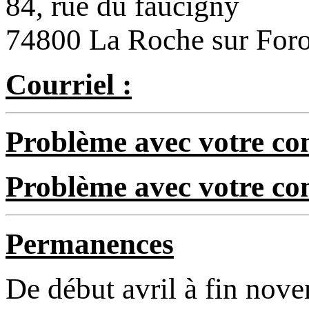
84, rue du faucigny
74800 La Roche sur For
Courriel :
Problème avec votre com
Problème avec votre c
Permanences
De début avril à fin nov