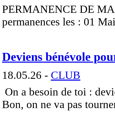
PERMANENCE DE MAI 2026
permanences les : 01 Ma
Deviens bénévole pou
18.05.26 -
CLUB
On a besoin de toi : dev
Bon, on ne va pas tourne