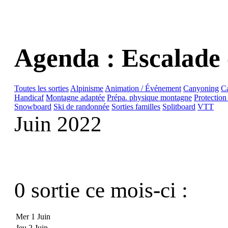
Agenda : Escalade 
Toutes les sorties
Alpinisme
Animation / Événement
Canyoning
C
Handicaf
Montagne adaptée
Prépa. physique montagne
Protection
Snowboard
Ski de randonnée
Sorties familles
Splitboard
VTT
Juin 2022
0 sortie ce mois-ci :
Mer 1 Juin
Jeu 2 Juin