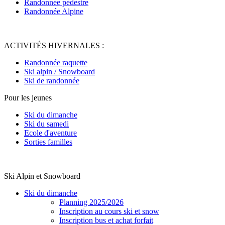
Randonnée pédestre
Randonnée Alpine
ACTIVITÉS HIVERNALES :
Randonnée raquette
Ski alpin / Snowboard
Ski de randonnée
Pour les jeunes
Ski du dimanche
Ski du samedi
Ecole d'aventure
Sorties familles
Ski Alpin et Snowboard
Ski du dimanche
Planning 2025/2026
Inscription au cours ski et snow
Inscription bus et achat forfait