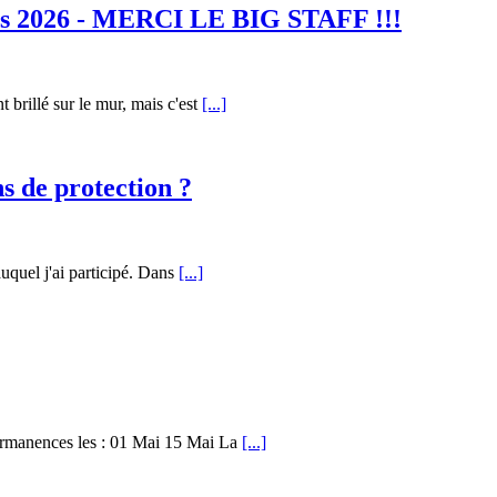
nes 2026 - MERCI LE BIG STAFF !!!
brillé sur le mur, mais c'est
[...]
ns de protection ?
auquel j'ai participé. Dans
[...]
manences les : 01 Mai 15 Mai La
[...]