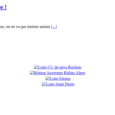
e !
on, on ne va pas tourner autour
[...]