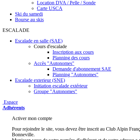
Location DVA / Pelle / Sonde
Carte USCA
Ski du samedi
Bourse au skis
ESCALADE
Escalade en salle (SAE)
Cours d'escalade
Inscription aux cours
Planning des cours
Accès "Autonomes"
Demande d'abonnement SAE
Planning "Autonomes"
Escalade exterieur (SNE)
Initiation escalade extérieur
Groupe "Autonomes"
Espace
Adhérents
Activer mon compte
Pour rejoindre le site, vous devez être inscrit au Club Alpin Fra
Bonneville.