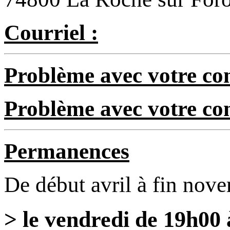
Courriel :
Problème avec votre com
Problème avec votre c
Permanences
De début avril à fin nov
> le vendredi de 19h00