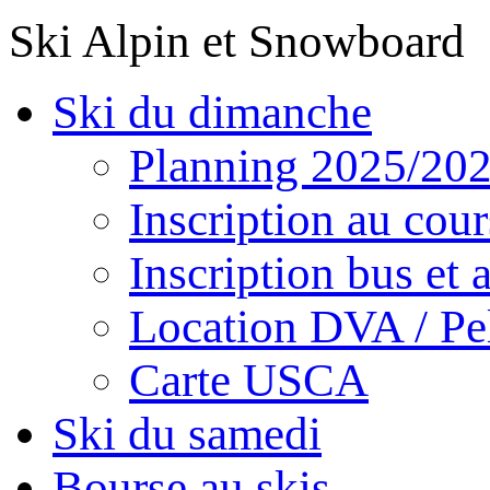
Ski Alpin et Snowboard
Ski du dimanche
Planning 2025/20
Inscription au cour
Inscription bus et a
Location DVA / Pel
Carte USCA
Ski du samedi
Bourse au skis