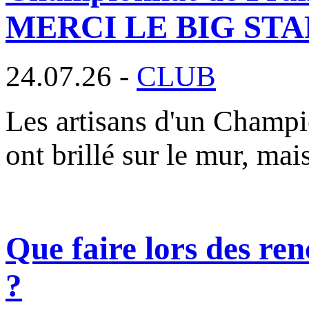
MERCI LE BIG STAF
24.07.26 -
CLUB
Les artisans d'un Champi
ont brillé sur le mur, mai
Que faire lors des ren
?