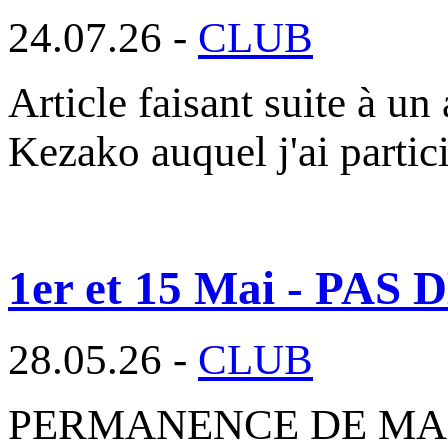
24.07.26 -
CLUB
Article faisant suite à un 
Kezako auquel j'ai parti
1er et 15 Mai - P
28.05.26 -
CLUB
PERMANENCE DE MAI 2026