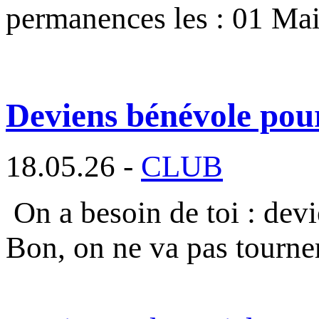
permanences les : 01 Ma
Deviens bénévole pou
18.05.26 -
CLUB
On a besoin de toi : dev
Bon, on ne va pas tourne