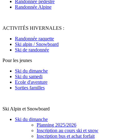
Randonnée pédestre
Randonnée Alpine
ACTIVITÉS HIVERNALES :
Randonnée raquette
Ski alpin / Snowboard
Ski de randonnée
Pour les jeunes
Ski du dimanche
Ski du samedi
Ecole d'aventure
Sorties familles
Ski Alpin et Snowboard
Ski du dimanche
Planning 2025/2026
Inscription au cours ski et snow
Inscription bus et achat forfait