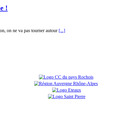
e !
on, on ne va pas tourner autour
[...]