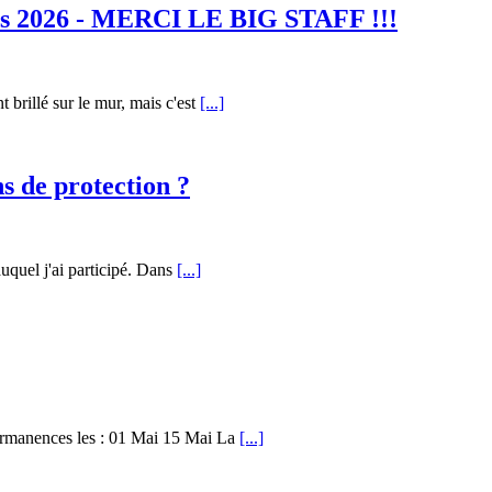
nes 2026 - MERCI LE BIG STAFF !!!
brillé sur le mur, mais c'est
[...]
ns de protection ?
auquel j'ai participé. Dans
[...]
manences les : 01 Mai 15 Mai La
[...]