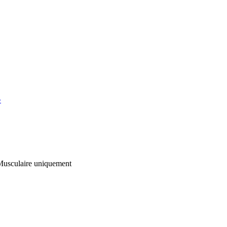
»
Musculaire
uniquement