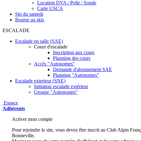
Location DVA / Pelle / Sonde
Carte USCA
Ski du samedi
Bourse au skis
ESCALADE
Escalade en salle (SAE)
Cours d'escalade
Inscription aux cours
Planning des cours
Accès "Autonomes"
Demande d'abonnement SAE
Planning "Autonomes"
Escalade exterieur (SNE)
Initiation escalade extérieur
Groupe "Autonomes"
Espace
Adhérents
Activer mon compte
Pour rejoindre le site, vous devez être inscrit au Club Alpin Fra
Bonneville.