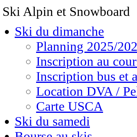
Ski Alpin et Snowboard
Ski du dimanche
Planning 2025/20
Inscription au cour
Inscription bus et a
Location DVA / Pel
Carte USCA
Ski du samedi
Bourse au skis