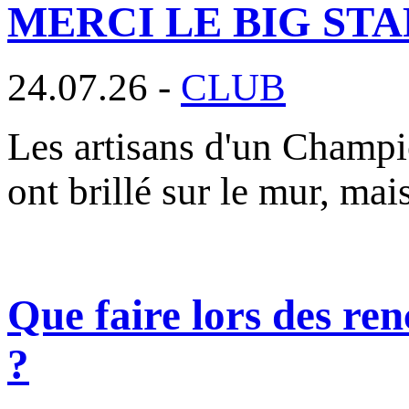
MERCI LE BIG STAF
24.07.26 -
CLUB
Les artisans d'un Champi
ont brillé sur le mur, mai
Que faire lors des ren
?