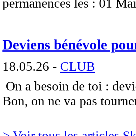
permanences les : 01 Ma
Deviens bénévole pou
18.05.26 -
CLUB
On a besoin de toi : dev
Bon, on ne va pas tourne
> Voir tous les articles 