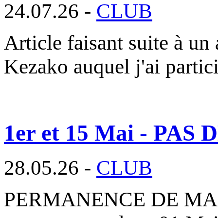
24.07.26 -
CLUB
Article faisant suite à un 
Kezako auquel j'ai parti
1er et 15 Mai - P
28.05.26 -
CLUB
PERMANENCE DE MAI 2026