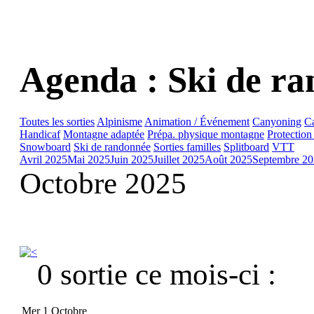
Agenda : Ski de r
Toutes les sorties
Alpinisme
Animation / Événement
Canyoning
C
Handicaf
Montagne adaptée
Prépa. physique montagne
Protection
Snowboard
Ski de randonnée
Sorties familles
Splitboard
VTT
Avril 2025
Mai 2025
Juin 2025
Juillet 2025
Août 2025
Septembre 2
Octobre 2025
0 sortie ce mois-ci :
Mer 1 Octobre