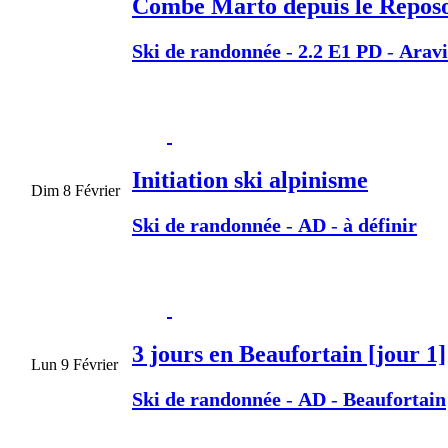
Combe Marto depuis le Repos
Ski de randonnée
-
2.2 E1 PD
-
Aravi
Initiation ski alpinisme
Dim 8 Février
Ski de randonnée
-
AD
-
à définir
3 jours en Beaufortain [jour 1]
Lun 9 Février
Ski de randonnée
-
AD
-
Beaufortain