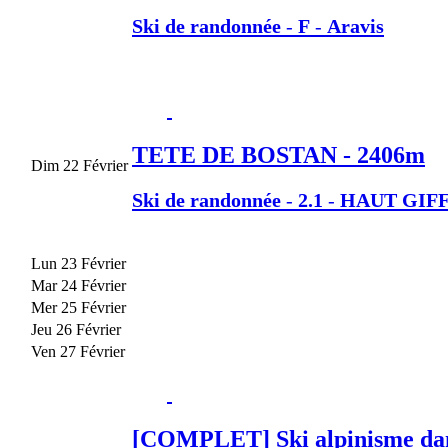
Ski de randonnée
-
F
-
Aravis
TETE DE BOSTAN - 2406m
Dim 22 Février
Ski de randonnée
-
2.1
-
HAUT GIF
Lun 23 Février
Mar 24 Février
Mer 25 Février
Jeu 26 Février
Ven 27 Février
[COMPLET] Ski alpinisme dans