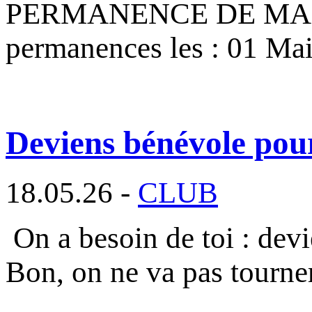
PERMANENCE DE MAI 2026
permanences les : 01 Ma
Deviens bénévole pou
18.05.26 -
CLUB
On a besoin de toi : dev
Bon, on ne va pas tourne