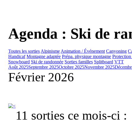
Agenda : Ski de r
Toutes les sorties
Alpinisme
Animation / Événement
Canyoning
C
Handicaf
Montagne adaptée
Prépa. physique montagne
Protection
Snowboard
Ski de randonnée
Sorties familles
Splitboard
VTT
Août 2025
Septembre 2025
Octobre 2025
Novembre 2025
Décembr
Février 2026
11 sorties ce mois-ci :