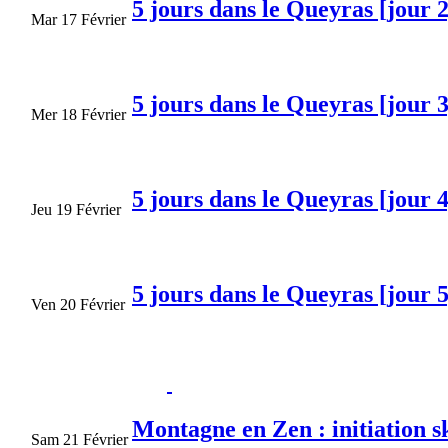
5 jours dans le Queyras [jour 2
Mar 17 Février
5 jours dans le Queyras [jour 3
Mer 18 Février
5 jours dans le Queyras [jour 4
Jeu 19 Février
5 jours dans le Queyras [jour 5
Ven 20 Février
Montagne en Zen : initiation s
Sam 21 Février