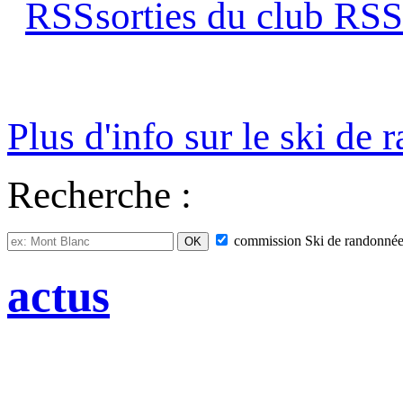
sorties du club
s
Plus d'info sur le ski de
Recherche :
commission
Ski de randonné
actus