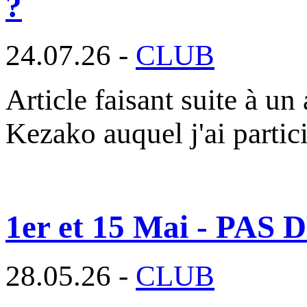
?
24.07.26 -
CLUB
Article faisant suite à un 
Kezako auquel j'ai parti
1er et 15 Mai - P
28.05.26 -
CLUB