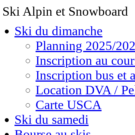
Ski Alpin et Snowboard
Ski du dimanche
Planning 2025/20
Inscription au cour
Inscription bus et a
Location DVA / Pel
Carte USCA
Ski du samedi
Bourse au skis