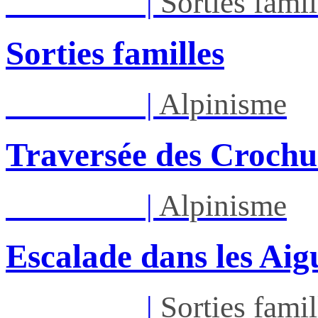
Dim 30/08
|
Sorties famil
Sorties familles
Sam 05/09
|
Alpinisme
Traversée des Crochu
Sam 12/09
|
Alpinisme
Escalade dans les Aigu
Sam 12/09
|
Sorties famil