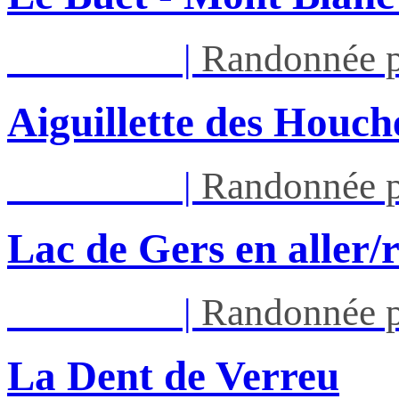
Sam 22/08
|
Randonnée p
Aiguillette des Houch
Sam 29/08
|
Randonnée p
Lac de Gers en aller/
Sam 05/09
|
Randonnée p
La Dent de Verreu