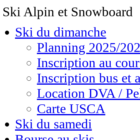
Ski Alpin et Snowboard
Ski du dimanche
Planning 2025/20
Inscription au cour
Inscription bus et a
Location DVA / Pel
Carte USCA
Ski du samedi
Bourse au skis