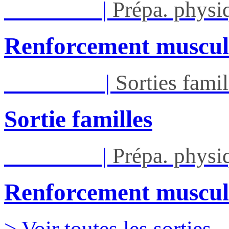
Lun 21/09
|
Prépa. phys
Renforcement muscul
Dim 27/09
|
Sorties famil
Sortie familles
Lun 28/09
|
Prépa. phys
Renforcement muscul
> Voir toutes les sorties