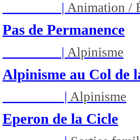
Ven 14/08
|
Animation /
Pas de Permanence
Ven 28/08
|
Alpinisme
Alpinisme au Col de l
Dim 30/08
|
Alpinisme
Eperon de la Cicle