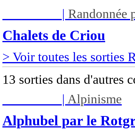
Sam 12/09
|
Randonnée p
Chalets de Criou
> Voir toutes les sorties
13 sorties dans d'autres 
Sam 08/08
|
Alpinisme
Alphubel par le Rotg