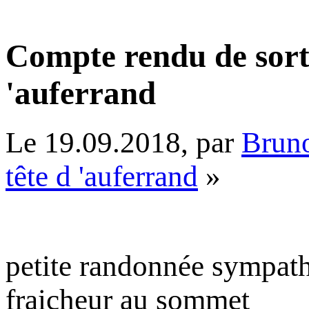
Compte rendu de sorti
'auferrand
Le 19.09.2018, par
Brun
tête d 'auferrand
»
petite randonnée sympath
fraicheur au sommet