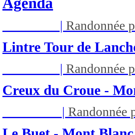
Agenda
Mar 11/08
|
Randonnée p
Lintre Tour de Lanch
Mar 11/08
|
Randonnée p
Creux du Croue - Mon
Sam 22/08
|
Randonnée p
Le Buet - Mont Blanc