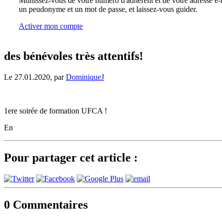
Munissez-vous de votre numéro d'adhérent et de votre adresse e-m
un peudonyme et un mot de passe, et laissez-vous guider.
Activer mon compte
des bénévoles très attentifs!
Le 27.01.2020, par
DominiqueJ
1ere soirée de formation UFCA !
En
Pour partager cet article :
0
Commentaires