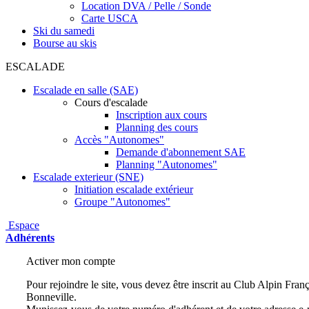
Location DVA / Pelle / Sonde
Carte USCA
Ski du samedi
Bourse au skis
ESCALADE
Escalade en salle (SAE)
Cours d'escalade
Inscription aux cours
Planning des cours
Accès "Autonomes"
Demande d'abonnement SAE
Planning "Autonomes"
Escalade exterieur (SNE)
Initiation escalade extérieur
Groupe "Autonomes"
Espace
Adhérents
Activer mon compte
Pour rejoindre le site, vous devez être inscrit au Club Alpin Fra
Bonneville.