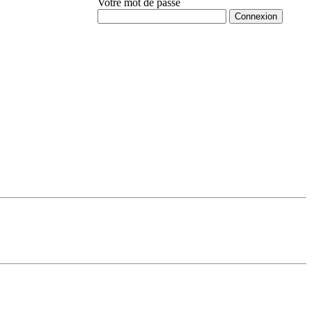
Votre mot de passe
Mot de passe oublié ?