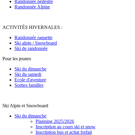
Randonnée pédestre
Randonnée Alpine
ACTIVITÉS HIVERNALES :
Randonnée raquette
Ski alpin / Snowboard
Ski de randonnée
Pour les jeunes
Ski du dimanche
Ski du samedi
Ecole d'aventure
Sorties familles
Ski Alpin et Snowboard
Ski du dimanche
Planning 2025/2026
Inscription au cours ski et snow
Inscription bus et achat forfait