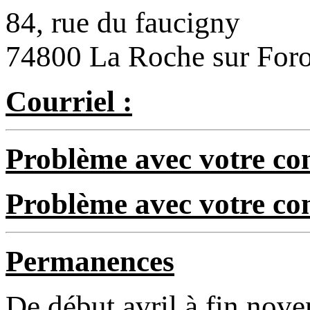
84, rue du faucigny
74800 La Roche sur For
Courriel :
Problème avec votre com
Problème avec votre c
Permanences
De début avril à fin nov