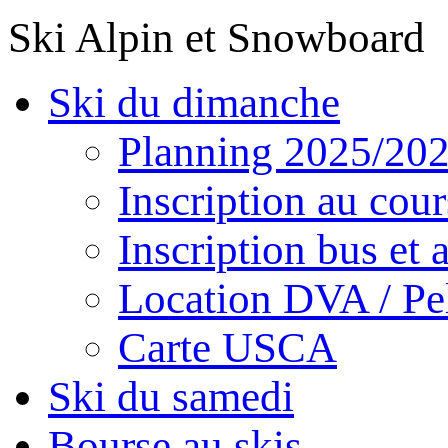
Ski Alpin et Snowboard
Ski du dimanche
Planning 2025/20
Inscription au cour
Inscription bus et a
Location DVA / Pel
Carte USCA
Ski du samedi
Bourse au skis