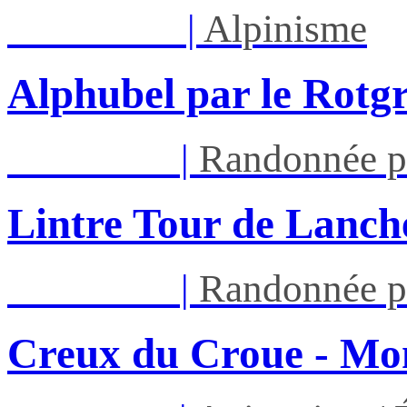
Sam 08/08
|
Alpinisme
Alphubel par le Rotg
Mar 11/08
|
Randonnée p
Lintre Tour de Lanch
Mar 11/08
|
Randonnée p
Creux du Croue - Mon