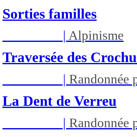
Sorties familles
Sam 05/09
|
Alpinisme
Traversée des Crochu
Sam 05/09
|
Randonnée p
La Dent de Verreu
Sam 12/09
|
Randonnée p