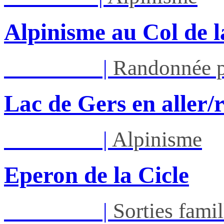
Alpinisme au Col de l
Sam 29/08
|
Randonnée p
Lac de Gers en aller/
Dim 30/08
|
Alpinisme
Eperon de la Cicle
Dim 30/08
|
Sorties famil