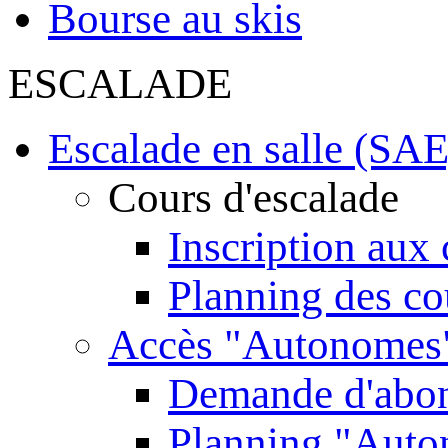
Bourse au skis
ESCALADE
Escalade en salle (SAE
Cours d'escalade
Inscription aux 
Planning des co
Accès "Autonomes
Demande d'abo
Planning "Aut