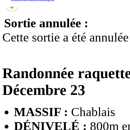
Sortie annulée :
Cette sortie a été annulé
Randonnée raquett
Décembre 23
MASSIF :
Chablais
DÉNIVELÉ :
800m en