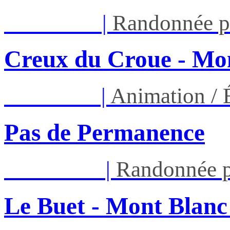
Mar 11/08
|
Randonnée p
Creux du Croue - Mon
Ven 14/08
|
Animation /
Pas de Permanence
Sam 22/08
|
Randonnée p
Le Buet - Mont Blanc