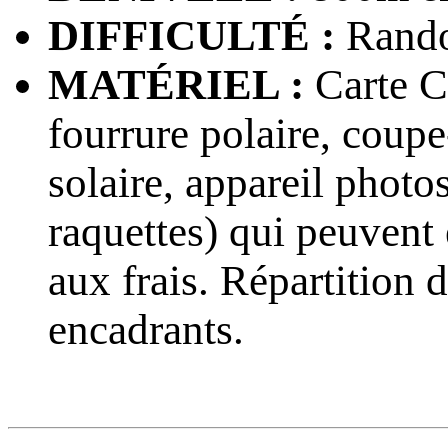
DIFFICULTÉ :
Rando
MATÉRIEL :
Carte CA
fourrure polaire, coupe
solaire, appareil pho
raquettes) qui peuvent 
aux frais. Répartition 
encadrants.