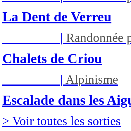
La Dent de Verreu
Sam 12/09
|
Randonnée p
Chalets de Criou
Sam 12/09
|
Alpinisme
Escalade dans les Aigu
> Voir toutes les sorties