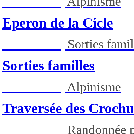
Dim 30/08
|
Alpinisme
Eperon de la Cicle
Dim 30/08
|
Sorties famil
Sorties familles
Sam 05/09
|
Alpinisme
Traversée des Crochu
Sam 05/09
|
Randonnée p