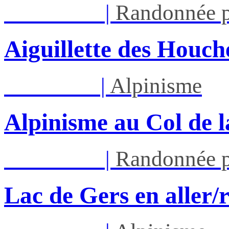
Sam 22/08
|
Randonnée p
Aiguillette des Houch
Ven 28/08
|
Alpinisme
Alpinisme au Col de l
Sam 29/08
|
Randonnée p
Lac de Gers en aller/