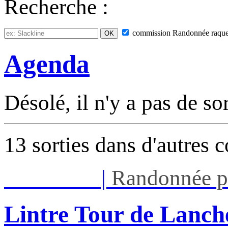
Recherche :
commission
Randonnée raque
Agenda
Désolé, il n'y a pas de so
13 sorties dans d'autres 
Mar 11/08
|
Randonnée p
Lintre Tour de Lanch