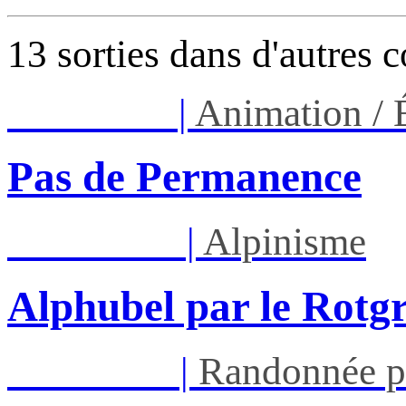
13 sorties dans d'autres 
Ven 07/08
|
Animation /
Pas de Permanence
Sam 08/08
|
Alpinisme
Alphubel par le Rotg
Mar 11/08
|
Randonnée p