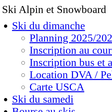
Ski Alpin et Snowboard
Ski du dimanche
Planning 2025/20
Inscription au cour
Inscription bus et a
Location DVA / Pel
Carte USCA
Ski du samedi
Bourse au skis