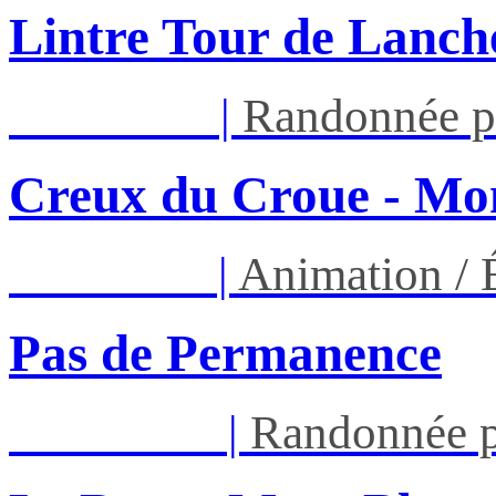
Lintre Tour de Lanch
Mar 11/08
|
Randonnée p
Creux du Croue - Mon
Ven 14/08
|
Animation /
Pas de Permanence
Sam 22/08
|
Randonnée p