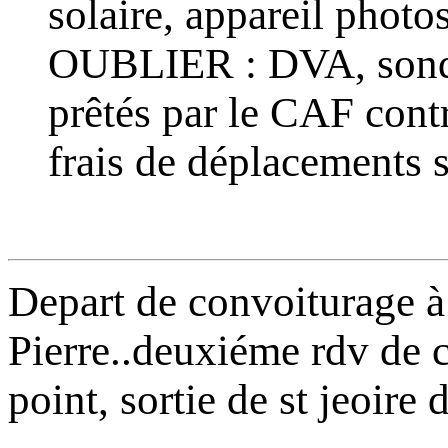
solaire, appareil pho
OUBLIER : DVA, sonde, 
prêtés par le CAF contr
frais de déplacements 
Depart de convoiturage à
Pierre..deuxiéme rdv de 
point, sortie de st jeoire