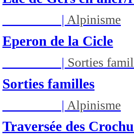
Dim 30/08
|
Alpinisme
Eperon de la Cicle
Dim 30/08
|
Sorties famil
Sorties familles
Sam 05/09
|
Alpinisme
Traversée des Crochu