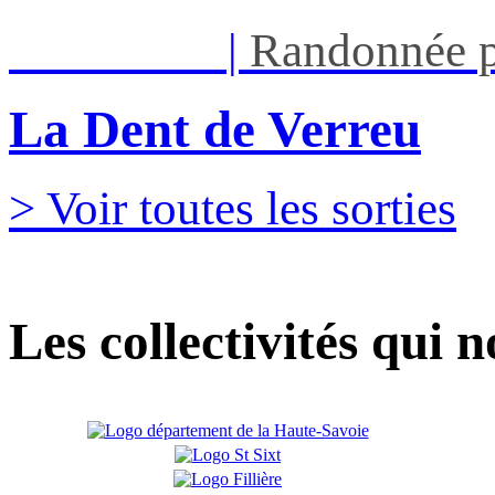
Sam 05/09
|
Randonnée p
La Dent de Verreu
> Voir toutes les sorties
Les collectivités qui 