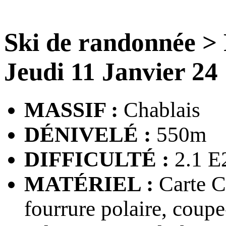
Ski de randonnée
>
Jeudi 11 Janvier 24
MASSIF :
Chablais
DÉNIVELÉ :
550m
DIFFICULTÉ :
2.1 E
MATÉRIEL :
Carte CA
fourrure polaire, coupe