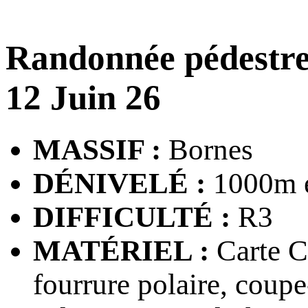
Randonnée pédestr
12 Juin 26
MASSIF :
Bornes
DÉNIVELÉ :
1000m e
DIFFICULTÉ :
R3
MATÉRIEL :
Carte CA
fourrure polaire, coupe