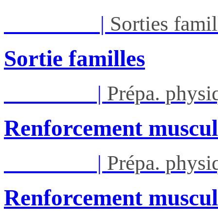
Dim 27/09
|
Sorties famil
Sortie familles
Lun 28/09
|
Prépa. phys
Renforcement muscul
Lun 05/10
|
Prépa. phys
Renforcement muscul