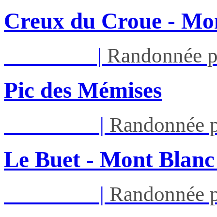
Creux du Croue - Mon
Mar 18/08
|
Randonnée p
Pic des Mémises
Sam 22/08
|
Randonnée p
Le Buet - Mont Blanc
Sam 22/08
|
Randonnée p