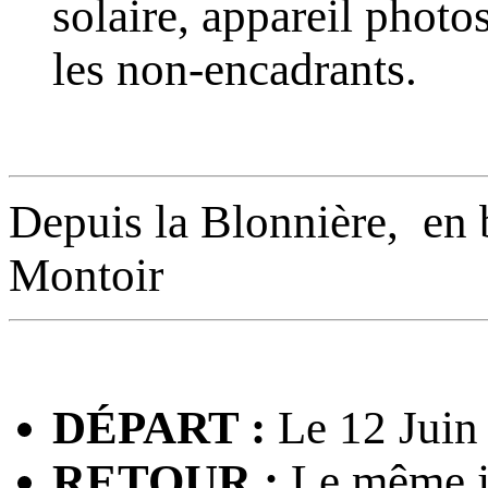
solaire, appareil photo
les non-encadrants.
Depuis la Blonnière, en b
Montoir
DÉPART :
Le 12 Juin
RETOUR :
Le même j