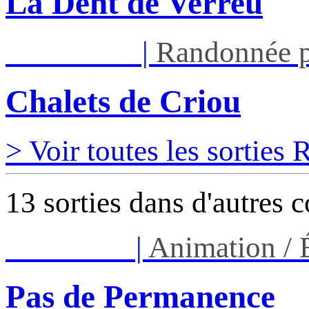
La Dent de Verreu
Sam 12/09
|
Randonnée p
Chalets de Criou
> Voir toutes les sorties
13 sorties dans d'autres 
Ven 14/08
|
Animation /
Pas de Permanence