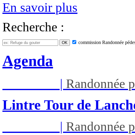
En savoir plus
Recherche :
commission
Randonnée pédes
Agenda
Mar 11/08
|
Randonnée p
Lintre Tour de Lanch
Mar 11/08
|
Randonnée p