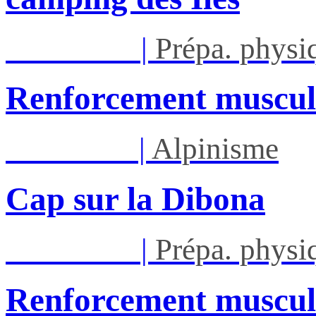
Lun 14/09
|
Prépa. phys
Renforcement muscul
Ven 18/09
|
Alpinisme
Cap sur la Dibona
Lun 21/09
|
Prépa. phys
Renforcement muscul