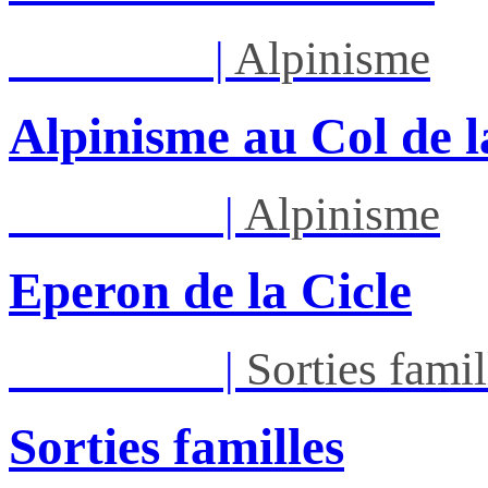
Ven 28/08
|
Alpinisme
Alpinisme au Col de l
Dim 30/08
|
Alpinisme
Eperon de la Cicle
Dim 30/08
|
Sorties famil
Sorties familles