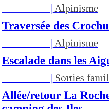
Sam 05/09
|
Alpinisme
Traversée des Crochu
Sam 12/09
|
Alpinisme
Escalade dans les Aigu
Sam 12/09
|
Sorties famil
Allée/retour La Roche
camping des Iles