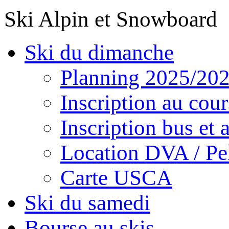
Ski Alpin et Snowboard
Ski du dimanche
Planning 2025/20
Inscription au cour
Inscription bus et a
Location DVA / Pel
Carte USCA
Ski du samedi
Bourse au skis