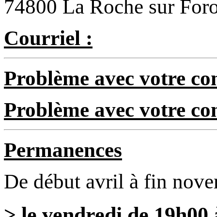
74800 La Roche sur For
Courriel :
Problème avec votre com
Problème avec votre c
Permanences
De début avril à fin nov
> le vendredi de 19h00