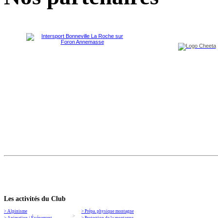
Les activités du Club
> Alpinisme
> Prépa. physique montagne
>