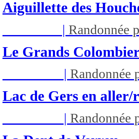
Aiguillette des Houch
Mar 25/08
|
Randonnée p
Le Grands Colombier
Sam 29/08
|
Randonnée p
Lac de Gers en aller/
Sam 05/09
|
Randonnée p