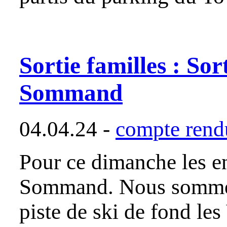
Sortie familles : Sor
Sommand
04.04.24 -
compte rendu
Pour ce dimanche les en
Sommand. Nous sommes 
piste de ski de fond l