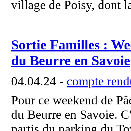
village de Poisy, dont 
Sortie Familles : W
du Beurre en Savoie
04.04.24 -
compte rendu
Pour ce weekend de Pâq
du Beurre en Savoie. C
partis du parking du T