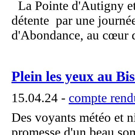
La Pointe d'Autigny et 
détente par une journée
d'Abondance, au cœur d
Plein les yeux au B
15.04.24 -
compte rendu
Des voyants météo et ni
promesse d'un beau som