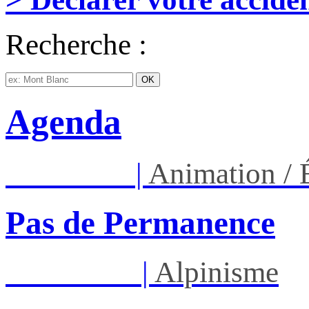
Recherche :
Agenda
Ven 07/08
|
Animation /
Pas de Permanence
Sam 08/08
|
Alpinisme