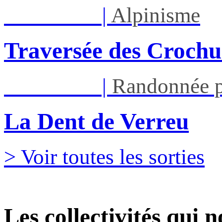
Sam 05/09
|
Alpinisme
Traversée des Crochu
Sam 05/09
|
Randonnée p
La Dent de Verreu
> Voir toutes les sorties
Les collectivités qui 