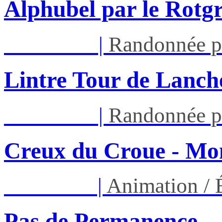
Alphubel par le Rotg
Mar 11/08
|
Randonnée p
Lintre Tour de Lanch
Mar 11/08
|
Randonnée p
Creux du Croue - Mon
Ven 14/08
|
Animation /
Pas de Permanence