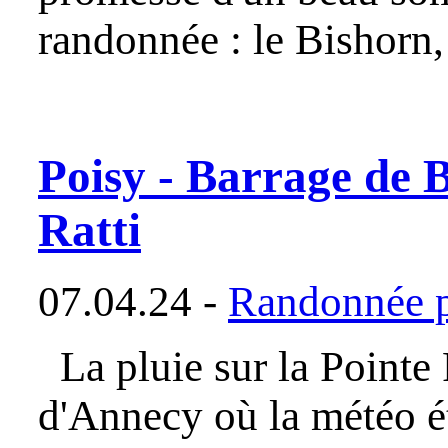
randonnée : le Bishorn,
Poisy - Barrage de 
Ratti
07.04.24 -
Randonnée p
La pluie sur la Pointe 
d'Annecy où la météo é