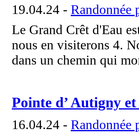
19.04.24 -
Randonnée p
Le Grand Crêt d'Eau est
nous en visiterons 4. 
dans un chemin qui mon
Pointe d’ Autigny et
16.04.24 -
Randonnée p