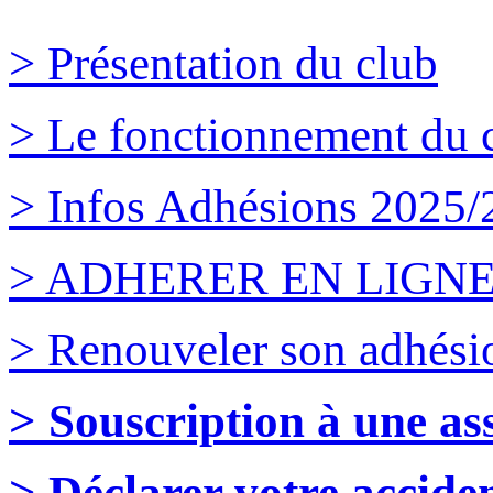
> Présentation du club
> Le fonctionnement du 
> Infos Adhésions 2025/
> ADHERER EN LIGN
> Renouveler son adhési
> Souscription à une a
> Déclarer votre accide