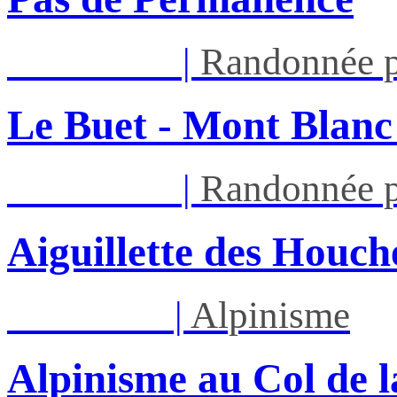
Sam 22/08
|
Randonnée p
Le Buet - Mont Blanc
Sam 22/08
|
Randonnée p
Aiguillette des Houch
Ven 28/08
|
Alpinisme
Alpinisme au Col de l