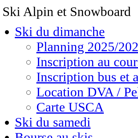
Ski Alpin et Snowboard
Ski du dimanche
Planning 2025/20
Inscription au cour
Inscription bus et a
Location DVA / Pel
Carte USCA
Ski du samedi
Bourse au skis