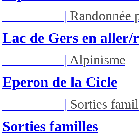
Sam 29/08
|
Randonnée p
Lac de Gers en aller/
Dim 30/08
|
Alpinisme
Eperon de la Cicle
Dim 30/08
|
Sorties famil
Sorties familles